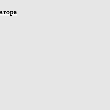
втора