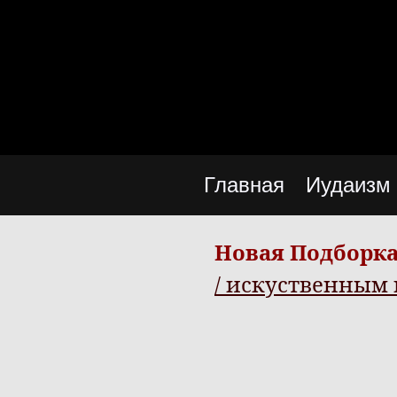
Главная
Иудаизм
Новая Подборка
/ искуственным 