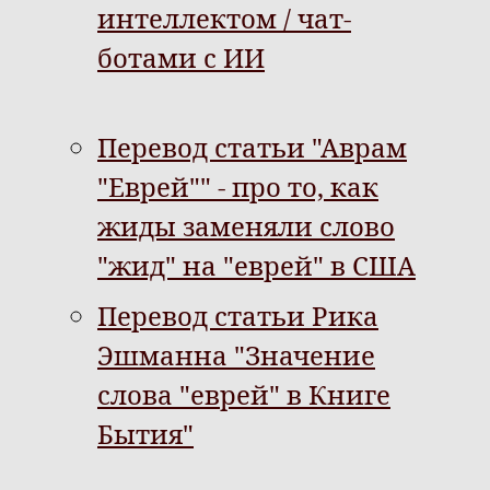
интеллектом / чат-
ботами с ИИ
Перевод статьи "Аврам
"Еврей"" - про то, как
жиды заменяли слово
"жид" на "еврей" в США
Перевод статьи Рика
Эшманна "Значение
слова "еврей" в Книге
Бытия"