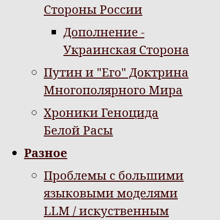
Стороны России
Дополнение -
Украинская Сторона
Путин и "Его" Доктрина
Многополярного Мира
Хроники Геноцида
Белой Расы
Разное
Проблемы с большими
языковыми моделями
LLM / искуственным