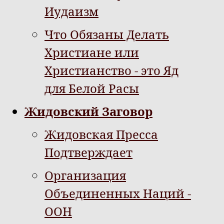
Иудаизм
Что Обязаны Делать
Христиане или
Христианство - это Яд
для Белой Расы
Жидовский Заговор
Жидовская Пресса
Подтверждает
Организация
Объединенных Наций -
ООН