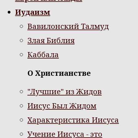
Иудаизм
Вавилонский Талмуд
Злая Библия
Каббала
О Христианстве
"Лучшие" из Жидов
Иисус Был Жидом
Характеристика Иисуса
Учение Иисуса - это