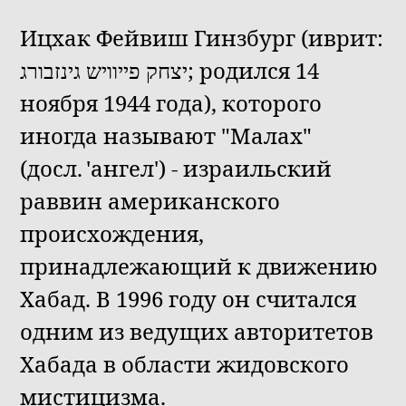
Ицхак Фейвиш Гинзбург (иврит:
יצחק פייוויש גינזבורג; родился 14
ноября 1944 года), которого
иногда называют "Малах"
(досл. 'ангел') - израильский
раввин американского
происхождения,
принадлежающий к движению
Хабад. В 1996 году он считался
одним из ведущих авторитетов
Хабада в области жидовского
мистицизма.