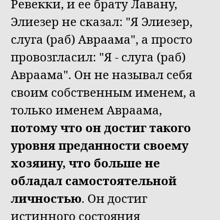
Ревекки, и ее брату Лавану,
Элиезер не сказал: "Я Элиезер,
слуга (раб) Авраама", а просто
провозгласил: "Я - слуга (раб)
Авраама". Он не называл себя
своим собственным именем, а
только именем Авраама,
потому что он достиг такого
уровня преданности своему
хозяину, что больше не
обладал самостоятельной
личностью
. Он достиг
истинного состояния