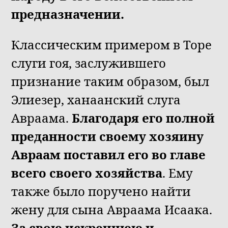
предназначении.
Классическим примером в Торе
слуги гоя, заслужившего
признание таким образом, был
Элиезер, ханаанский слуга
Авраама.
Благодаря его полной
преданности своему хозяину
Авраам поставил его во главе
всего своего хозяйства
. Ему
также было поручено найти
жену для сына Авраама Исаака.
За свою искреннюю и