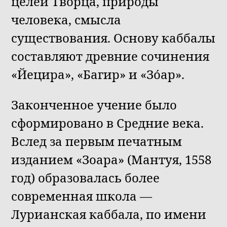
целей Творца, природы
человека, смысла
существования. Основу каббалы
составляют древние сочинения
«Йецира», «Багир» и «Зо́ар».
Законченное учение было
сформировано в Средние века.
Вслед за первым печатным
изданием «Зоара» (Мантуя, 1558
год) образовалась более
современная школа —
Лурианская каббала, по имени