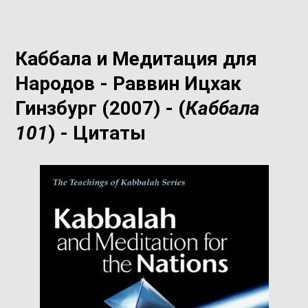
Каббала и Медитация для
Народов - Раввин Ицхак
Гинзбург (2007) - (
Каббала
101
) - Цитаты