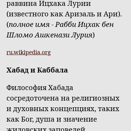
раввина Ицхака Лурии
(известного как Аризаль и Ари).
(
полное имя - Рабби Ицхак бен
Шломо Ашкенази Лурия
)
ru.wikipedia.org
Хабад и Каббала
Философия Хабада
сосредоточена на религиозных
и духовных концепциях, таких
как Бог, душа и значение
жидовских заповедей.