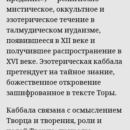
мистическое, оккультное и
эзотерическое течение в
талмудическом иудаизме,
появившееся в XII веке и
получившее распространение в
XVI веке. Эзотерическая каббала
претендует на тайное знание,
божественное откровение
зашифрованное в тексте Торы.
Каббала связана с осмыслением
Творца и творения, роли и