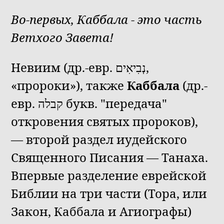
Во-первых, Каббала - это часть
Ветхого Завета!
Невиим (др.-евр. נְבִיאִים,
«пророки»), также
Каббала
(др.-
евр. קבלה букв. "передача"
откровения святых пророков),
— второй раздел иудейского
Священного Писания — Танаха.
Впервые разделение еврейской
Библии на три части (Тора, или
Закон, Каббала и Агиографы)