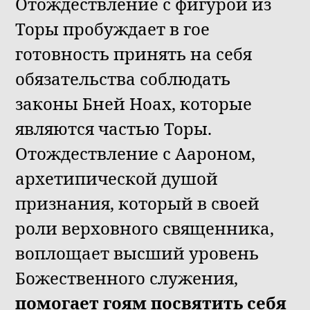
Отождествление с фигурой из
Торы пробуждает в гое
готовность принять на себя
обязательства соблюдать
законы Бней Ноах, которые
являются частью Торы.
Отождествление с Аароном,
архетипической душой
признания, который в своей
роли верховного священника,
воплощает высший уровень
Божественного служения,
помогает гоям посвятить себя