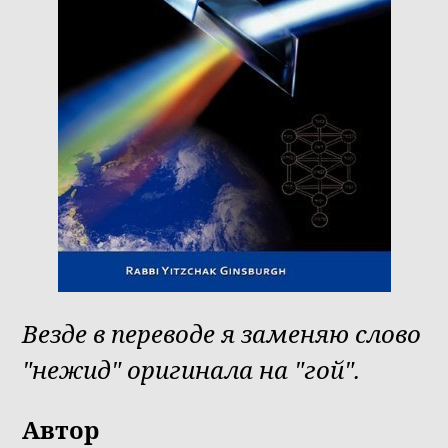
Везде в переводе я заменяю слово
"нежид" оригинала на "гой".
Автор