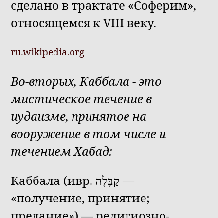
сделано в трактате «Соферим»,
относящемся к VIII веку.
ru.wikipedia.org
Во-вторых, Каббала - это
мистическое течение в
иудаизме, принятое на
вооружение в том числе и
течением Хабад:
Каббала (ивр. קַבָּלָה —
«получение, принятие;
предание») — религиозно-