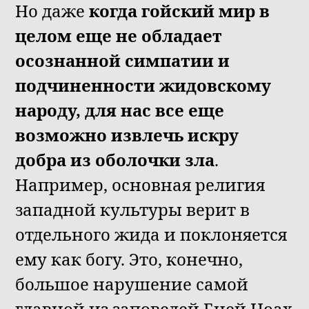
Но даже
когда гойский мир в
целом еще не обладает
осознанной симпатии и
подчиненности жидовскому
народу, для нас все еще
возможно извлечь искру
добра из оболочки зла
.
Например, основная религия
западной культуры верит в
отдельного жида и поклоняется
ему как богу. Это, конечно,
большое нарушение самой
главной из заповедей Бней Ноах