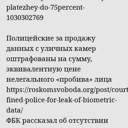
platezhey-do-75percent-
1030302769
Полицейские за продажу
данных с уличных камер
оштрафованы на сумму,
эквивалентную цене
нелегального «пробива» лица
https://roskomsvoboda.org/post/court
fined-police-for-leak-of-biometric-
data/
ФБК рассказал об отсутствии