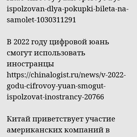
ispolzovan-dlya-pokupki-bileta-na-
samolet-1030311291
В 2022 году цифровой юань
смогут использовать
иностранцы
https://chinalogist.ru/news/v-2022-
godu-cifrovoy-yuan-smogut-
ispolzovat-inostrancy-20766
Китай приветствует участие
американских компаний в