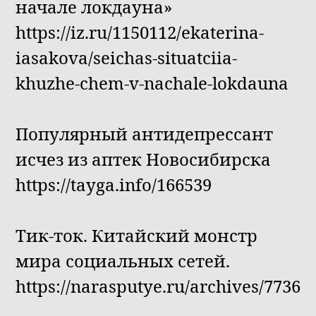
начале локдауна»
https://iz.ru/1150112/ekaterina-
iasakova/seichas-situatciia-
khuzhe-chem-v-nachale-lokdauna
Популярный антидепрессант
исчез из аптек Новосибирска
https://tayga.info/166539
Тик-ток. Китайский монстр
мира социальных сетей.
https://narasputye.ru/archives/7736