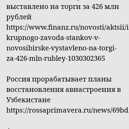
выставлено на торги за 426 млн
рублей
https://www.finanz.ru/novosti/aktsii
krupnogo-zavoda-stankov-v-
novosibirske-vystavleno-na-torgi-
za-426-mln-rubley-1030302365
Россия прорабатывает планы
восстановления авиастроения в
Узбекистане
https://rossaprimavera.ru/news/69b