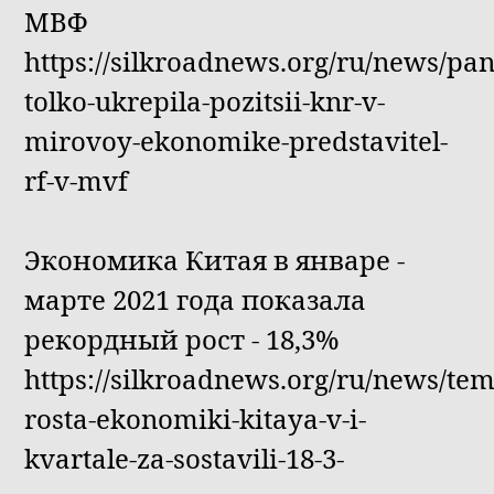
МВФ
https://silkroadnews.org/ru/news/pa
tolko-ukrepila-pozitsii-knr-v-
mirovoy-ekonomike-predstavitel-
rf-v-mvf
Экономика Китая в январе -
марте 2021 года показала
рекордный рост - 18,3%
https://silkroadnews.org/ru/news/te
rosta-ekonomiki-kitaya-v-i-
kvartale-za-sostavili-18-3-