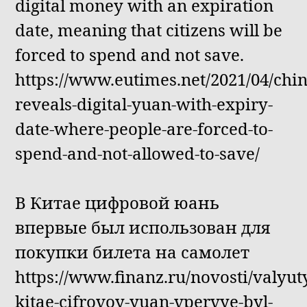
digital money with an expiration
date, meaning that citizens will be
forced to spend and not save.
https://www.eutimes.net/2021/04/chin
reveals-digital-yuan-with-expiry-
date-where-people-are-forced-to-
spend-and-not-allowed-to-save/
В Китае цифровой юань
впервые был использован для
покупки билета на самолет
https://www.finanz.ru/novosti/valyut
kitae-cifrovoy-yuan-vpervye-byl-