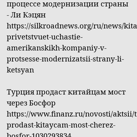
процессе модернизации страны
- Ли Кэцян
https://silkroadnews.org/ru/news/kita
privetstvuet-uchastie-
amerikanskikh-kompaniy-v-
protsesse-modernizatsii-strany-li-
ketsyan
Турция продаст китайцам мост
через Босфор
https://www.finanz.ru/novosti/aktsii/
prodast-kitaycam-most-cherez-
bosfor-1030293834