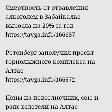
Смертность от отравления
алкоголем в Забайкалье
выросла на 20% за год
https://tayga.info/166687
Ротенберг заполучил проект
горнолыжного комплекса на
Алтае
https://tayga.info/166572
Цены на подсолнечник, сою и
рапс взлетели на Алтае