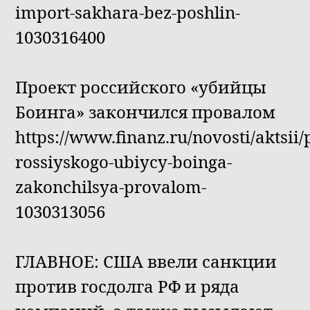
import-sakhara-bez-poshlin-
1030316400
Проект российского «убийцы
Боинга» закончился провалом
https://www.finanz.ru/novosti/aktsii/
rossiyskogo-ubiycy-boinga-
zakonchilsya-provalom-
1030313056
ГЛАВНОЕ: США ввели санкции
против госдолга РФ и ряда