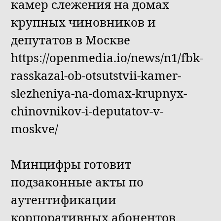
камер слежения на домах
крупных чиновников и
депутатов в Москве
https://openmedia.io/news/n1/fbk-
rasskazal-ob-otsutstvii-kamer-
slezheniya-na-domax-krupnyx-
chinovnikov-i-deputatov-v-
moskve/
Минцифры готовит
подзаконные акты по
аутентификации
корпоративных абонентов