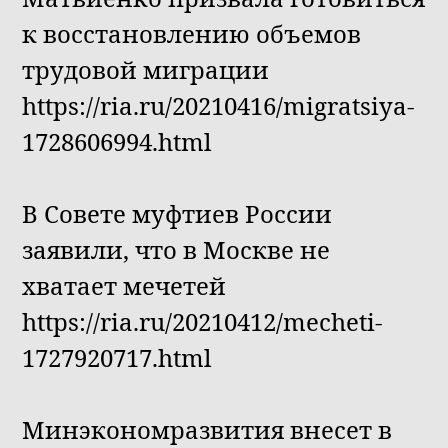
к восстановлению объемов
трудовой миграции
https://ria.ru/20210416/migratsiya-
1728606994.html
В Совете муфтиев России
заявили, что в Москве не
хватает мечетей
https://ria.ru/20210412/mecheti-
1727920717.html
Минэкономразвития внесет в