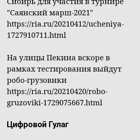
Сибирь для участия в турнире
"Саянский марш-2021"
https://ria.ru/20210412/ucheniya-
1727910711.html
На улицы Пекина вскоре в
рамках тестирования выйдут
робо-грузовики
https://ria.ru/20210420/robo-
gruzoviki-1729075667.html
Цифровой Гулаг