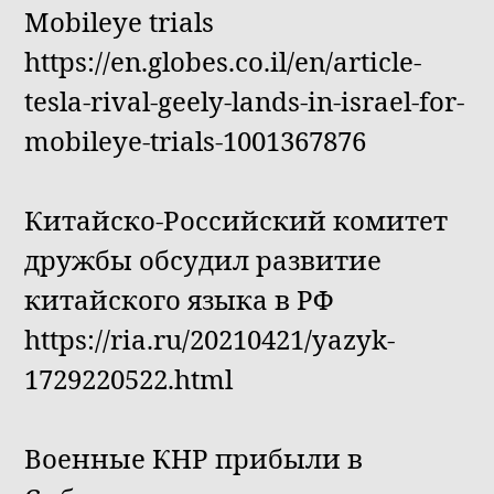
Mobileye trials
https://en.globes.co.il/en/article-
tesla-rival-geely-lands-in-israel-for-
mobileye-trials-1001367876
Китайско-Российский комитет
дружбы обсудил развитие
китайского языка в РФ
https://ria.ru/20210421/yazyk-
1729220522.html
Военные КНР прибыли в