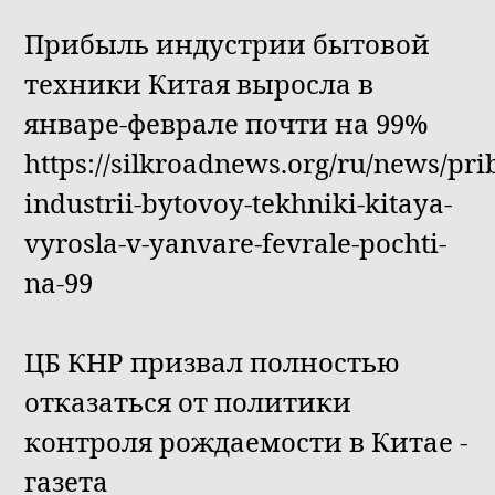
Прибыль индустрии бытовой
техники Китая выросла в
январе-феврале почти на 99%
https://silkroadnews.org/ru/news/prib
industrii-bytovoy-tekhniki-kitaya-
vyrosla-v-yanvare-fevrale-pochti-
na-99
ЦБ КНР призвал полностью
отказаться от политики
контроля рождаемости в Китае -
газета