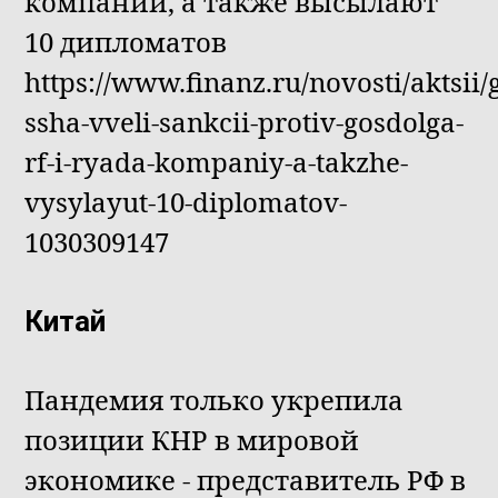
компаний, а также высылают
10 дипломатов
https://www.finanz.ru/novosti/aktsii/
ssha-vveli-sankcii-protiv-gosdolga-
rf-i-ryada-kompaniy-a-takzhe-
vysylayut-10-diplomatov-
1030309147
Китай
Пандемия только укрепила
позиции КНР в мировой
экономике - представитель РФ в