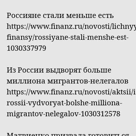
Россияне стали меньше есть
https://www.finanz.ru/novosti/lichny
finansy/rossiyane-stali-menshe-est-
1030337979
Из России выдворят больше
миллиона мигрантов-нелегалов
https://www.finanz.ru/novosti/aktsii/i
rossii-vydvoryat-bolshe-milliona-
migrantov-nelegalov-1030312578
Матвиенко призвала готовиться