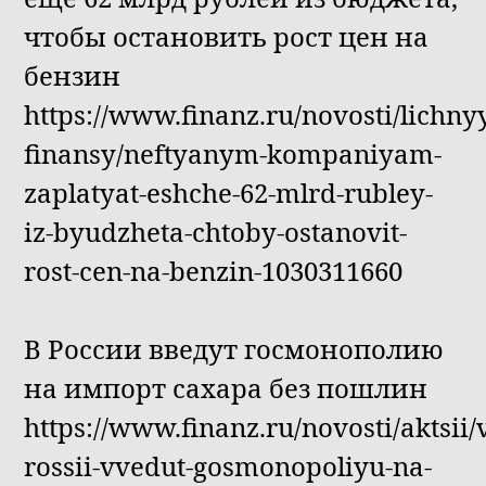
чтобы остановить рост цен на
бензин
https://www.finanz.ru/novosti/lichny
finansy/neftyanym-kompaniyam-
zaplatyat-eshche-62-mlrd-rubley-
iz-byudzheta-chtoby-ostanovit-
rost-cen-na-benzin-1030311660
В России введут госмонополию
на импорт сахара без пошлин
https://www.finanz.ru/novosti/aktsii/
rossii-vvedut-gosmonopoliyu-na-