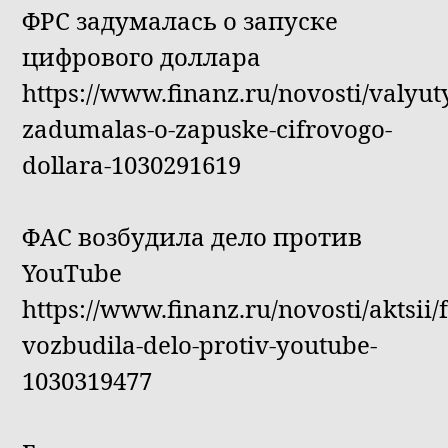
ФРС задумалась о запуске
цифрового доллара
https://www.finanz.ru/novosti/valyuty
zadumalas-o-zapuske-cifrovogo-
dollara-1030291619
ФАС возбудила дело против
YouTube
https://www.finanz.ru/novosti/aktsii/f
vozbudila-delo-protiv-youtube-
1030319477