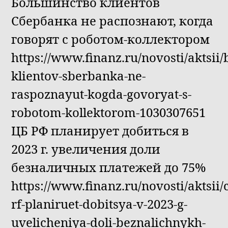
Большинство клиентов
Сбербанка не распознают, когда
говорят с роботом-коллектором
https://www.finanz.ru/novosti/aktsii/
klientov-sberbanka-ne-
raspoznayut-kogda-govoryat-s-
robotom-kollektorom-1030307651
ЦБ РФ планирует добиться в
2023 г. увеличения доли
безналичных платежей до 75%
https://www.finanz.ru/novosti/aktsii/
rf-planiruet-dobitsya-v-2023-g-
uvelicheniya-doli-beznalichnykh-