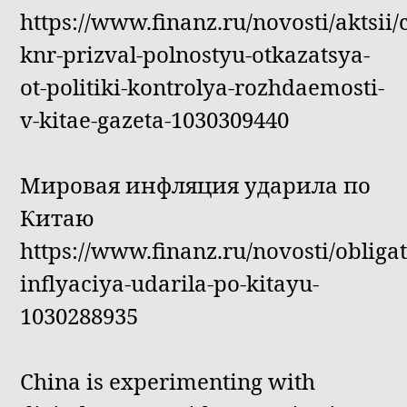
https://www.finanz.ru/novosti/aktsii/
knr-prizval-polnostyu-otkazatsya-
ot-politiki-kontrolya-rozhdaemosti-
v-kitae-gazeta-1030309440
Мировая инфляция ударила по
Китаю
https://www.finanz.ru/novosti/obliga
inflyaciya-udarila-po-kitayu-
1030288935
China is experimenting with