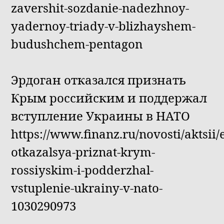
zavershit-sozdanie-nadezhnoy-
yadernoy-triady-v-blizhayshem-
budushchem-pentagon
Эрдоган отказался признать
Крым российским и поддержал
вступление Украины в НАТО
https://www.finanz.ru/novosti/aktsii
otkazalsya-priznat-krym-
rossiyskim-i-podderzhal-
vstuplenie-ukrainy-v-nato-
1030290973