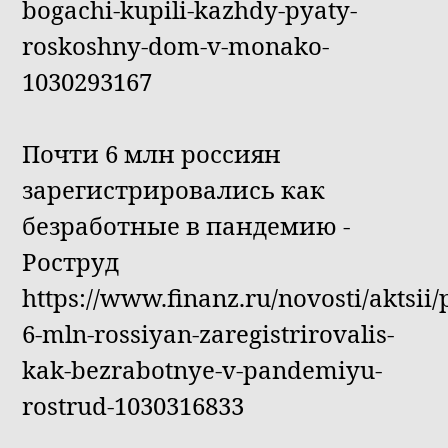
bogachi-kupili-kazhdy-pyaty-
roskoshny-dom-v-monako-
1030293167
Почти 6 млн россиян
зарегистрировались как
безработные в пандемию -
Роструд
https://www.finanz.ru/novosti/aktsii/
6-mln-rossiyan-zaregistrirovalis-
kak-bezrabotnye-v-pandemiyu-
rostrud-1030316833