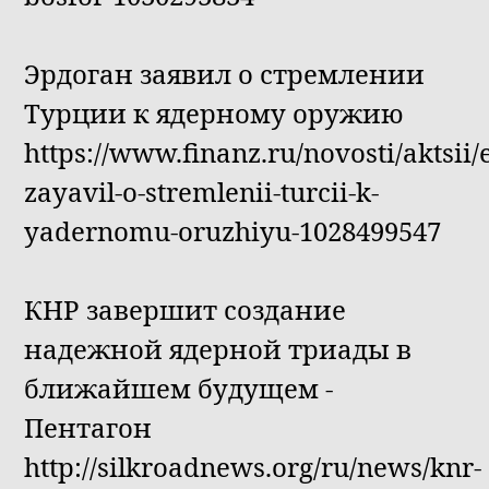
Эрдоган заявил о стремлении
Турции к ядерному оружию
https://www.finanz.ru/novosti/aktsii
zayavil-o-stremlenii-turcii-k-
yadernomu-oruzhiyu-1028499547
КНР завершит создание
надежной ядерной триады в
ближайшем будущем -
Пентагон
http://silkroadnews.org/ru/news/knr-