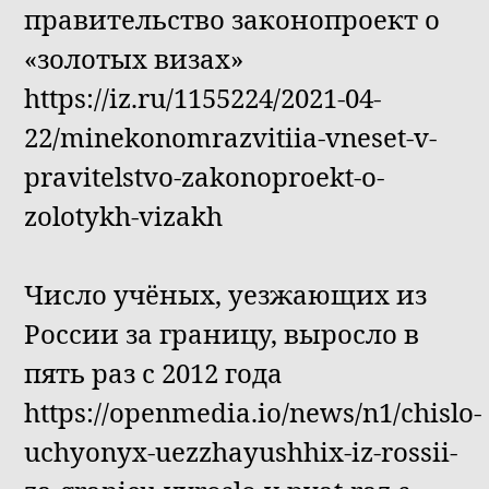
правительство законопроект о
«золотых визах»
https://iz.ru/1155224/2021-04-
22/minekonomrazvitiia-vneset-v-
pravitelstvo-zakonoproekt-o-
zolotykh-vizakh
Число учёных, уезжающих из
России за границу, выросло в
пять раз с 2012 года
https://openmedia.io/news/n1/chislo-
uchyonyx-uezzhayushhix-iz-rossii-