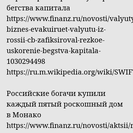
бегства капитала
https://www.finanz.ru/novosti/valyut
biznes-evakuiruet-valyutu-iz-
rossii-cb-zafiksiroval-rezkoe-
uskorenie-begstva-kapitala-
1030294498
https://ru.m.wikipedia.org/wiki/SWI
Российские богачи купили
каждый пятый роскошный дом
в Монако
https://www.finanz.ru/novosti/aktsii/