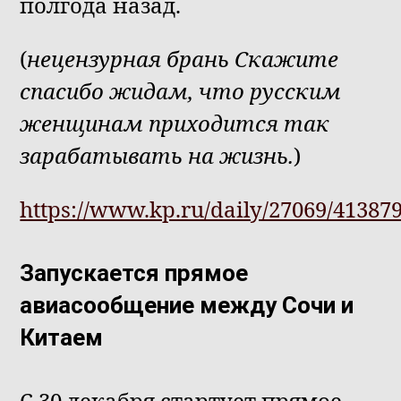
полгода назад.
(
нецензурная брань Скажите
спасибо жидам, что русским
женщинам приходится так
зарабатывать на жизнь.
)
https://www.kp.ru/daily/27069/413879
Запускается прямое
авиасообщение между Сочи и
Китаем
С 30 декабря стартует прямое