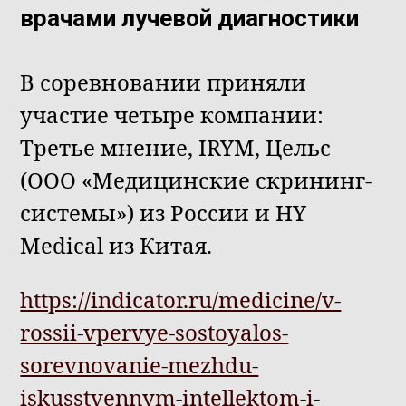
врачами лучевой диагностики
В соревновании приняли
участие четыре компании:
Третье мнение, IRYM, Цельс
(ООО «Медицинские скрининг-
системы») из России и HY
Medical из Китая.
https://indicator.ru/medicine/v-
rossii-vpervye-sostoyalos-
sorevnovanie-mezhdu-
iskusstvennym-intellektom-i-