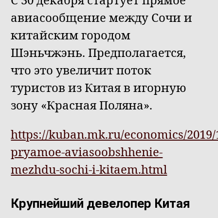
авиасообщение между Сочи и
китайским городом
Шэньчжэнь. Предполагается,
что это увеличит поток
туристов из Китая в игорную
зону «Красная Поляна».
https://kuban.mk.ru/economics/2019/
pryamoe-aviasoobshhenie-
mezhdu-sochi-i-kitaem.html
Крупнейший девелопер Китая